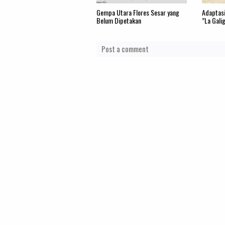
Gempa Utara Flores Sesar yang
Adaptasi
Belum Dipetakan
”La Gali
Post a comment