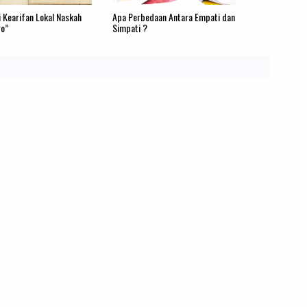
 Kearifan Lokal Naskah
Apa Perbedaan Antara Empati dan
go”
Simpati ?