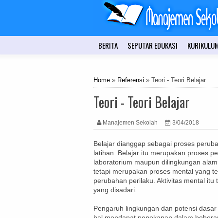
BERITA
SEPUTAR EDUKASI
KURIKULU
Home
»
Referensi
» Teori - Teori Belajar
Teori - Teori Belajar
Manajemen Sekolah
3/04/2018
Belajar dianggap sebagai proses perub
latihan. Belajar itu merupakan proses pe
laboratorium maupun dilingkungan ala
tetapi merupakan proses mental yang t
perubahan perilaku. Aktivitas mental itu
yang disadari.
Pengaruh lingkungan dan potensi dasar
hal mendapat penekanan dalam beberapa