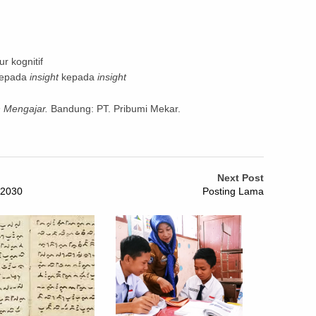
r kognitif
kepada
insight
kepada
insight
n Mengajar.
Bandung: PT. Pribumi Mekar.
Next Post
 2030
Posting Lama