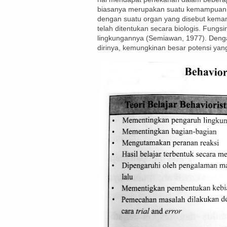
biasanya merupakan suatu kemampuan um
dengan suatu organ yang disebut kemam
telah ditentukan secara biologis. Fungs
lingkungannya (Semiawan, 1977). Dengan
dirinya, kemungkinan besar potensi ya