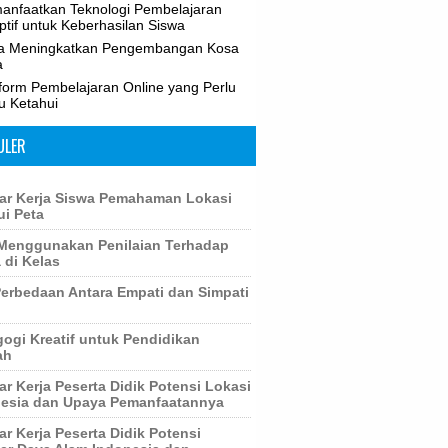
anfaatkan Teknologi Pembelajaran
tif untuk Keberhasilan Siswa
a Meningkatkan Pengembangan Kosa
a
tform Pembelajaran Online yang Perlu
u Ketahui
ULER
r Kerja Siswa Pemahaman Lokasi
ui Peta
Menggunakan Penilaian Terhadap
 di Kelas
erbedaan Antara Empati dan Simpati
ogi Kreatif untuk Pendidikan
ah
r Kerja Peserta Didik Potensi Lokasi
esia dan Upaya Pemanfaatannya
r Kerja Peserta Didik Potensi