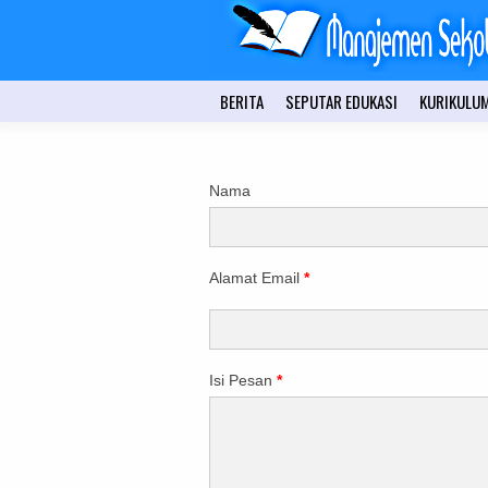
BERITA
SEPUTAR EDUKASI
KURIKULU
Nama
Alamat Email
*
Isi Pesan
*