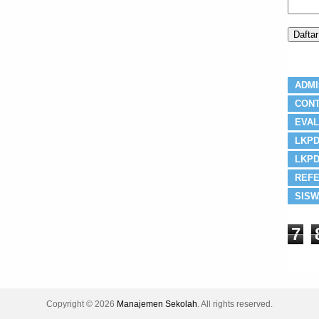
ADMI
CONT
EVAL
LKPD
LKPD
REFE
SISW
7
Copyright ©
2026
Manajemen Sekolah
. All rights reserved.