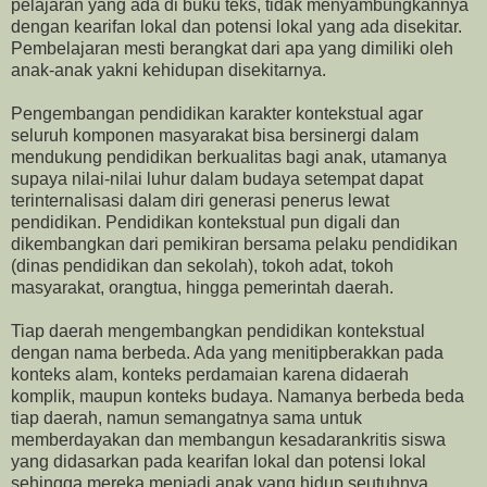
pelajaran yang ada di buku teks, tidak menyambungkannya
dengan kearifan lokal dan potensi lokal yang ada disekitar.
Pembelajaran mesti berangkat dari apa yang dimiliki oleh
anak-anak yakni kehidupan disekitarnya.
Pengembangan pendidikan karakter kontekstual agar
seluruh komponen masyarakat bisa bersinergi dalam
mendukung pendidikan berkualitas bagi anak, utamanya
supaya nilai-nilai luhur dalam budaya setempat dapat
terinternalisasi dalam diri generasi penerus lewat
pendidikan. Pendidikan kontekstual pun digali dan
dikembangkan dari pemikiran bersama pelaku pendidikan
(dinas pendidikan dan sekolah), tokoh adat, tokoh
masyarakat, orangtua, hingga pemerintah daerah.
Tiap daerah mengembangkan pendidikan kontekstual
dengan nama berbeda. Ada yang menitipberakkan pada
konteks alam, konteks perdamaian karena didaerah
komplik, maupun konteks budaya. Namanya berbeda beda
tiap daerah, namun semangatnya sama untuk
memberdayakan dan membangun kesadarankritis siswa
yang didasarkan pada kearifan lokal dan potensi lokal
sehingga mereka menjadi anak yang hidup seutuhnya.