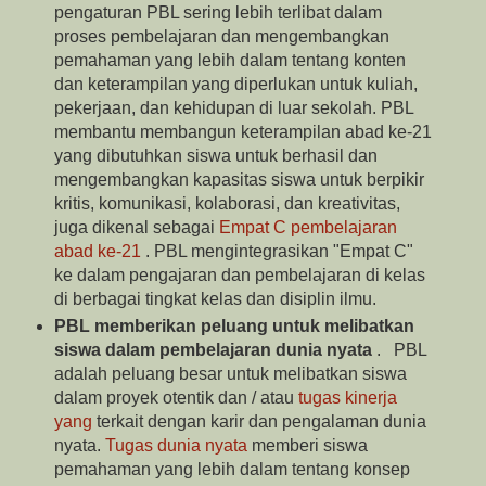
pengaturan PBL sering lebih terlibat dalam
proses pembelajaran dan mengembangkan
pemahaman yang lebih dalam tentang konten
dan keterampilan yang diperlukan untuk kuliah,
pekerjaan, dan kehidupan di luar sekolah. PBL
membantu membangun keterampilan abad ke-21
yang dibutuhkan siswa untuk berhasil dan
mengembangkan kapasitas siswa untuk berpikir
kritis, komunikasi, kolaborasi, dan kreativitas,
juga dikenal sebagai
Empat C pembelajaran
abad ke-21
. PBL mengintegrasikan "Empat C"
ke dalam pengajaran dan pembelajaran di kelas
di berbagai tingkat kelas dan disiplin ilmu.
PBL memberikan peluang untuk melibatkan
siswa dalam pembelajaran dunia nyata
. PBL
adalah peluang besar untuk melibatkan siswa
dalam proyek otentik dan / atau
tugas kinerja
yang
terkait dengan karir dan pengalaman dunia
nyata.
Tugas dunia nyata
memberi siswa
pemahaman yang lebih dalam tentang konsep